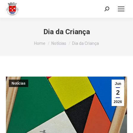
Search:
Dia da Criança
You are here:
Home
Notícias
Dia da Criança
Notícias
Jun
2
2026