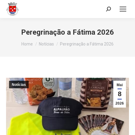
Search:
Peregrinação a Fátima 2026
You are here:
Home
Notícias
Peregrinação a Fátima 2026
Notícias
Mai
8
2026