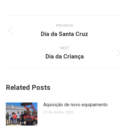
Post
PREVIOUS
navigation
Dia da Santa Cruz
Previous
post:
NEXT
Dia da Criança
Next
post:
Related Posts
Aquisição de novo equipamento
25 de Junho, 2026