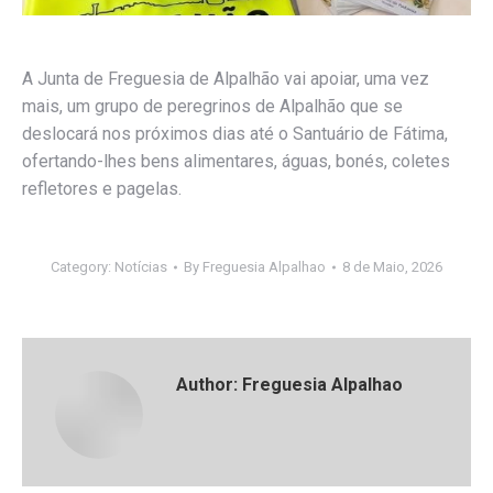
A Junta de Freguesia de Alpalhão vai apoiar, uma vez
mais, um grupo de peregrinos de Alpalhão que se
deslocará nos próximos dias até o Santuário de Fátima,
ofertando-lhes bens alimentares, águas, bonés, coletes
refletores e pagelas.
Category:
Notícias
By
Freguesia Alpalhao
8 de Maio, 2026
Author:
Freguesia Alpalhao