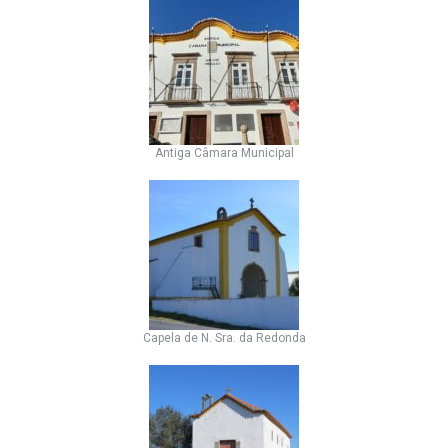
Antiga Câmara Municipal
Capela de N. Sra. da Redonda