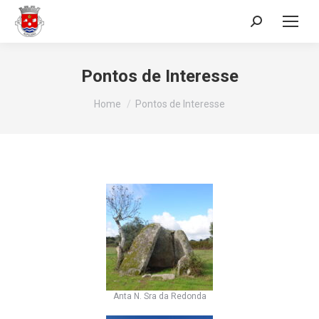
Search:
Pontos de Interesse
You are here:
Home
Pontos de Interesse
Anta N. Sra da Redonda