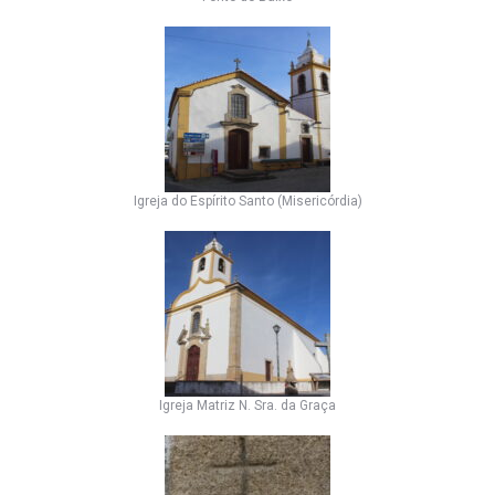
Igreja do Espírito Santo (Misericórdia)
Igreja Matriz N. Sra. da Graça