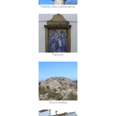
Padrão dos Centenários
Passos
Cinco Dedos