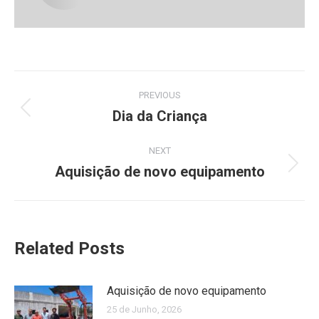
Post
PREVIOUS
navigation
Dia da Criança
Previous
post:
NEXT
Aquisição de novo equipamento
Next
post:
Related Posts
Aquisição de novo equipamento
25 de Junho, 2026