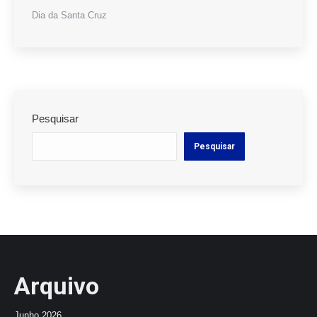
Dia da Santa Cruz
Pesquisar
Pesquisar
Arquivo
Junho 2026