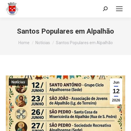
Search:
Santos Populares em Alpalhão
You are here:
Home
Notícias
Santos Populares em Alpalhão
Notícias
Jun
12
2026