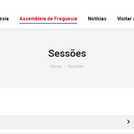
esia
Assembleia de Freguesia
Notícias
Visitar
Sessões
You are here:
Home
Sessões