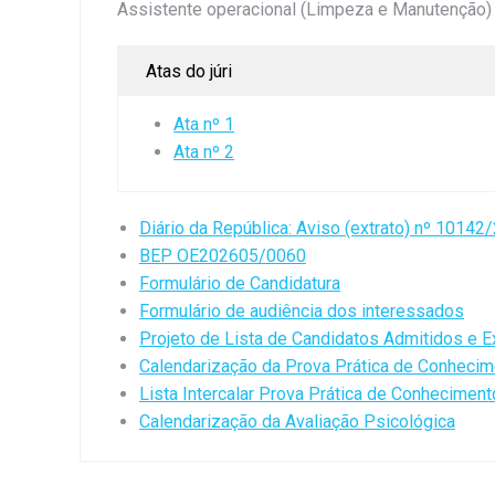
Assistente operacional (Limpeza e Manutenção)
Atas do júri
Ata nº 1
Ata nº 2
Diário da República: Aviso (extrato) nº 10142
BEP OE202605/0060
Formulário de Candidatura
Formulário de audiência dos interessados
Projeto de Lista de Candidatos Admitidos e E
Calendarização da Prova Prática de Conheci
Lista Intercalar Prova Prática de Conhecimen
Calendarização da Avaliação Psicológica