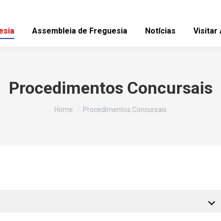
esia
Assembleia de Freguesia
Notícias
Visitar
Procedimentos Concursais
You are here:
Home
Procedimentos Concursais