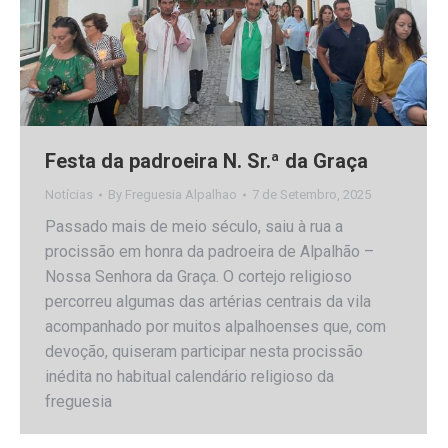
Festa da padroeira N. Sr.ª da Graça
Notícias
By
Freguesia Alpalhao
7 de Setembro, 2025
Passado mais de meio século, saiu à rua a
procissão em honra da padroeira de Alpalhão –
Nossa Senhora da Graça. O cortejo religioso
percorreu algumas das artérias centrais da vila
acompanhado por muitos alpalhoenses que, com
devoção, quiseram participar nesta procissão
inédita no habitual calendário religioso da
freguesia