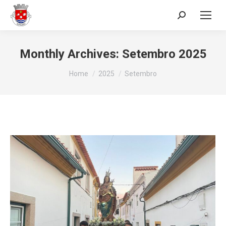
Search:
Monthly Archives:
Setembro 2025
You are here:
Home
2025
Setembro