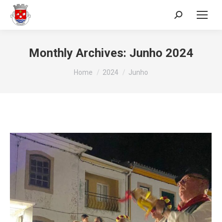
Search:
Monthly Archives:
Junho 2024
You are here:
Home
2024
Junho