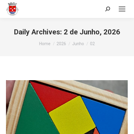
Search:
Daily Archives:
2 de Junho, 2026
You are here:
Home
2026
Junho
02