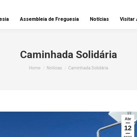
esia
Assembleia de Freguesia
Notícias
Visitar
Caminhada Solidária
You are here:
Home
Notícias
Caminhada Solidária
Abr
12