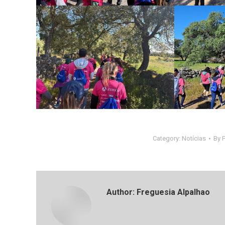
Category:
Notícias
By
Author:
Freguesia Alpalhao