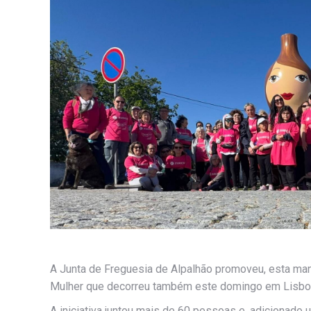
A Junta de Freguesia de Alpalhão promoveu, esta man
Mulher que decorreu também este domingo em Lisbo
A iniciativa juntou mais de 60 pessoas e, adicionado