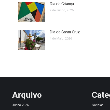
Dia da Criança
2 de Junho, 2026
Dia da Santa Cruz
4 de Maio, 2026
Arquivo
Cate
Junho 2026
Notícias