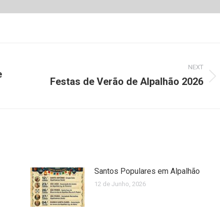
NEXT
e
Festas de Verão de Alpalhão 2026
Next
post:
Santos Populares em Alpalhão
12 de Junho, 2026