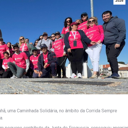
2026
hã, uma Caminhada Solidária, no âmbito da Corrida Sempre
a.
 um pequeno contributo da Junta de Freguesia, conseguiu angaria