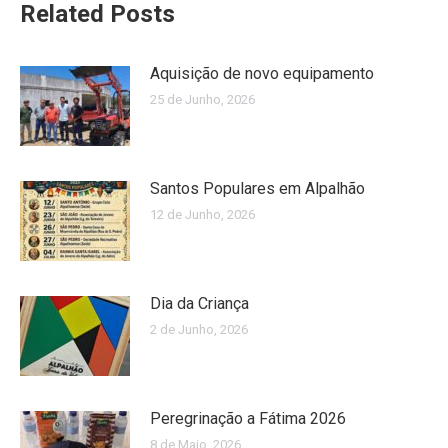
Related Posts
Aquisição de novo equipamento
25 de Junho, 2026
Santos Populares em Alpalhão
12 de Junho, 2026
Dia da Criança
2 de Junho, 2026
Peregrinação a Fátima 2026
8 de Maio, 2026