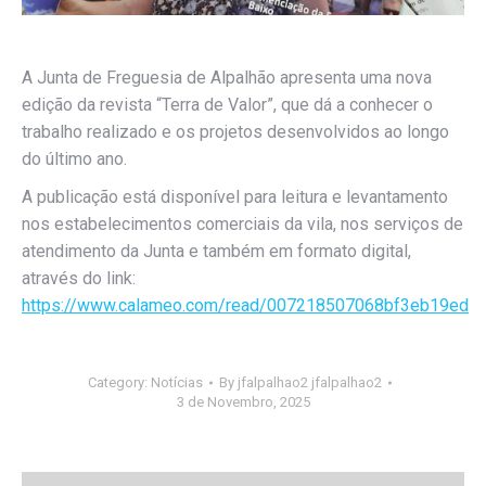
A Junta de Freguesia de Alpalhão apresenta uma nova
edição da revista “Terra de Valor”, que dá a conhecer o
trabalho realizado e os projetos desenvolvidos ao longo
d
o último ano.
A publicação está disponível para leitura e levantamento
nos estabelecimentos comerciais da vila, nos serviços de
atendimento da Junta e também em formato digital,
através do link:
https://www.calameo.com/read/007218507068bf3eb19ed
Category:
Notícias
By
jfalpalhao2 jfalpalhao2
3 de Novembro, 2025