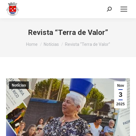
Search:
Revista “Terra de Valor”
You are here:
Home
Notícias
Revista “Terra de Valor”
Notícias
Nov
3
2025