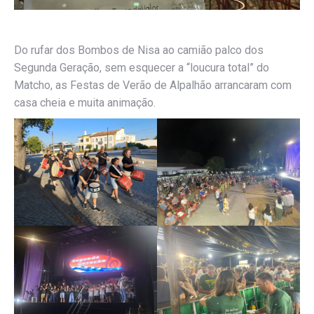
Do rufar dos Bombos de Nisa ao camião palco dos
Segunda Geração, sem esquecer a “loucura total” do
Matcho, as Festas de Verão de Alpalhão arrancaram com
casa cheia e muita animação.