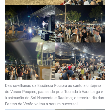
Das sevilhanas da Essência Rociera ao canto alentejano
do Vasco Poupino, passando pela Tourada à Vara Larga e
à animação do Sol Nascente e Rasilmar, o terceiro dia das
Festas de Verão voltou a ser um sucesso!