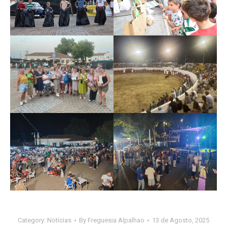
Category:
Notícias
By
Freguesia Alpalhao
13 de Agosto, 2025