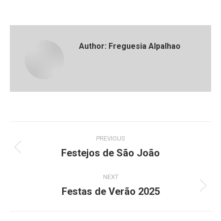
Author:
Freguesia Alpalhao
Post
PREVIOUS
navigation
Festejos de São João
Previous
post:
NEXT
Festas de Verão 2025
Next
post: