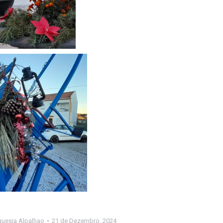
guesia Alpalhao
21 de Dezembro, 2024