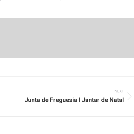
NEXT
Junta de Freguesia I Jantar de Natal
Next
post: