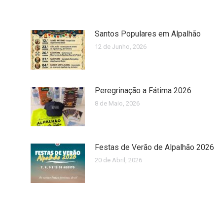
Santos Populares em Alpalhão
12 de Junho, 2026
Peregrinação a Fátima 2026
8 de Maio, 2026
Festas de Verão de Alpalhão 2026
20 de Abril, 2026