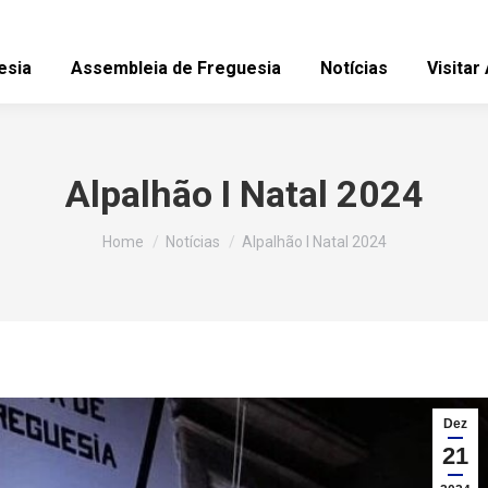
esia
Assembleia de Freguesia
Notícias
Visitar
Alpalhão I Natal 2024
You are here:
Home
Notícias
Alpalhão I Natal 2024
Dez
21