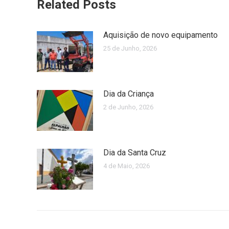
Related Posts
Aquisição de novo equipamento
25 de Junho, 2026
Dia da Criança
2 de Junho, 2026
Dia da Santa Cruz
4 de Maio, 2026