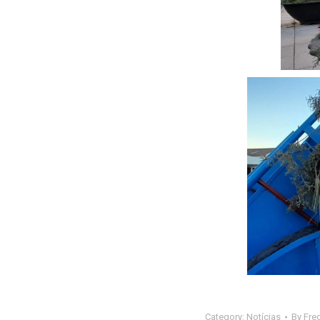
Category:
Notícias
By
Fre