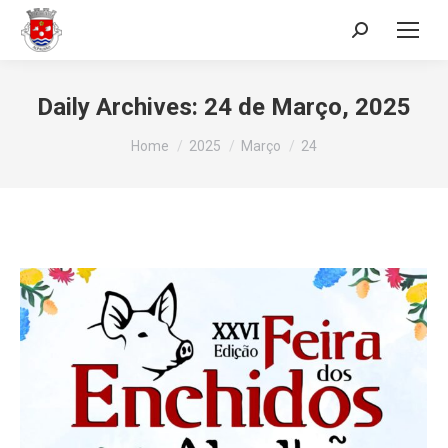
Search:
Daily Archives:
24 de Março, 2025
You are here:
Home
2025
Março
24